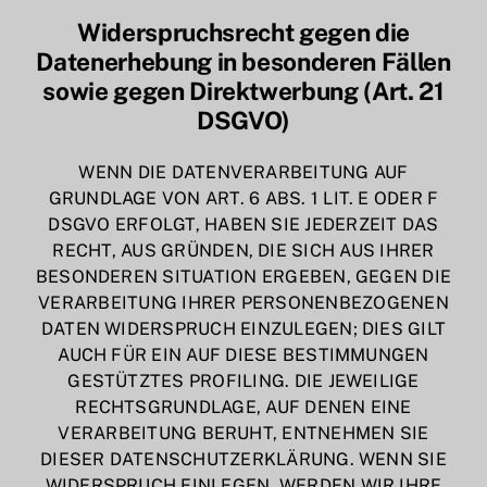
Widerspruchsrecht gegen die
Datenerhebung in besonderen Fällen
sowie gegen Direktwerbung (Art. 21
DSGVO)
WENN DIE DATENVERARBEITUNG AUF
GRUNDLAGE VON ART. 6 ABS. 1 LIT. E ODER F
DSGVO ERFOLGT, HABEN SIE JEDERZEIT DAS
RECHT, AUS GRÜNDEN, DIE SICH AUS IHRER
BESONDEREN SITUATION ERGEBEN, GEGEN DIE
VERARBEITUNG IHRER PERSONENBEZOGENEN
DATEN WIDERSPRUCH EINZULEGEN; DIES GILT
AUCH FÜR EIN AUF DIESE BESTIMMUNGEN
GESTÜTZTES PROFILING. DIE JEWEILIGE
RECHTSGRUNDLAGE, AUF DENEN EINE
VERARBEITUNG BERUHT, ENTNEHMEN SIE
DIESER DATENSCHUTZERKLÄRUNG. WENN SIE
WIDERSPRUCH EINLEGEN, WERDEN WIR IHRE