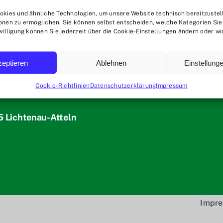
kies und ähnliche Technologien, um unsere Website technisch bereitzustel
nen zu ermöglichen. Sie können selbst entscheiden, welche Kategorien Sie
willigung können Sie jederzeit über die Cookie-Einstellungen ändern oder wi
zeptieren
Ablehnen
Einstellung
Cookie-Richtlinien
Datenschutzerklärung
Impressum
5 Lichtenau-Atteln
Impr