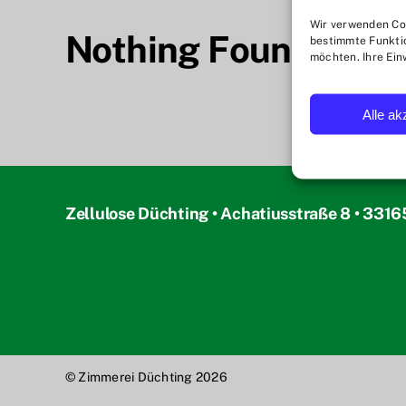
Wir verwenden Coo
Nothing Found
bestimmte Funktio
möchten. Ihre Ein
Alle ak
Zellulose Düchting • Achatiusstraße 8 • 3316
© Zimmerei Düchting 2026