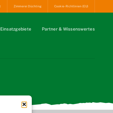
t
Zimmerei Düchting
Cookie-Richtlinien (EU)
Einsatzgebiete
Partner & Wissenswertes