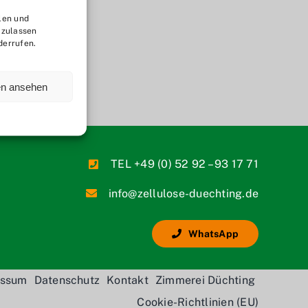
len und
 zulassen
derrufen.
en ansehen
TEL +49 (0) 52 92 – 93 17 71
info@zellulose-duechting.de
WhatsApp
essum
Datenschutz
Kontakt
Zimmerei Düchting
Cookie-Richtlinien (EU)